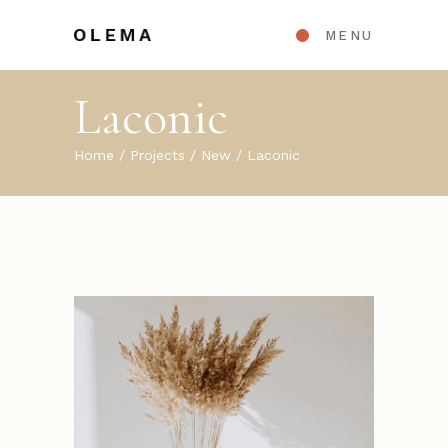
MENU
Laconic
Home
Projects
New
Laconic